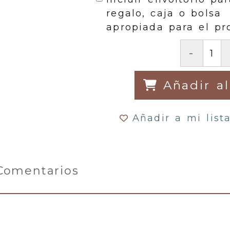
regalo, caja o bolsa
apropiada para el pr
-
Añadir al
Añadir a mi list
Comentarios