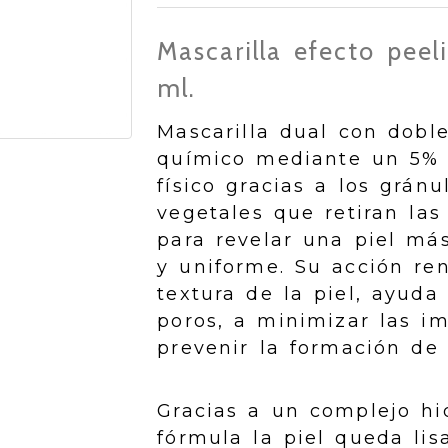
Mascarilla efecto pee
ml.
Mascarilla dual con doble
químico mediante un 5% 
físico gracias a los gránu
vegetales que retiran las
para revelar una piel má
y uniforme. Su acción re
textura de la piel, ayuda
poros, a minimizar las i
prevenir la formación de
Gracias a un complejo hi
fórmula la piel queda lis