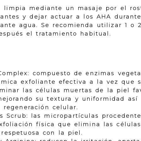
el limpia mediante un masaje por el ros
liantes y dejar actuar a los AHA durant
ante agua. Se recomienda utilizar 1 o 
espués el tratamiento habitual.
Complex: compuesto de enzimas vegetal
mica exfoliante efectiva a la vez que 
minar las células muertas de la piel f
mejorando su textura y uniformidad así
 regeneración celular.
s Scrub: las micropartículas procedent
xfoliación física que elimina las célul
respetuosa con la piel.