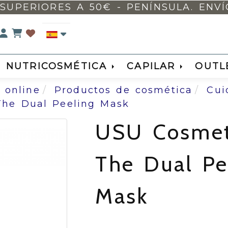
SUPERIORES A 50€ - PENÍNSULA. ENVÍO 
Identifícate
NUTRICOSMÉTICA
CAPILAR
OUTL
 online
Productos de cosmética
Cui
The Dual Peeling Mask
USU Cosmet
The Dual Pe
Mask