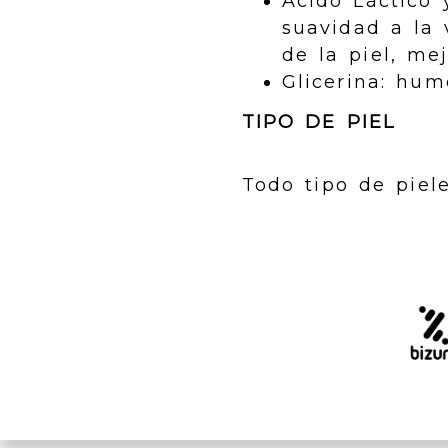
Ácido Láctico 
suavidad a la 
de la piel, me
Glicerina: hum
TIPO DE PIEL
Todo tipo de piele