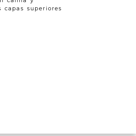
an calma y
s capas superiores