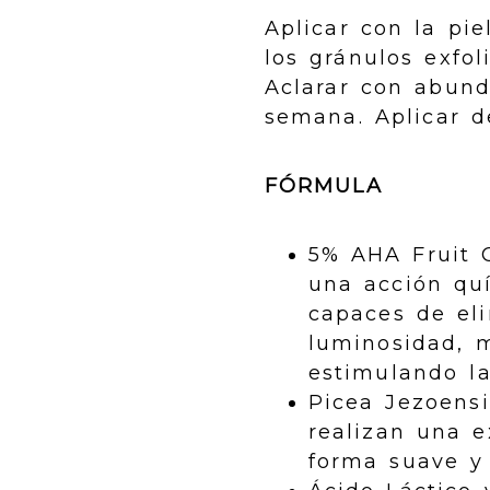
Aplicar con la pi
los gránulos exfo
Aclarar con abund
semana. Aplicar d
FÓRMULA
5% AHA Fruit 
una acción quí
capaces de eli
luminosidad, 
estimulando la
Picea Jezoensi
realizan una e
forma suave y 