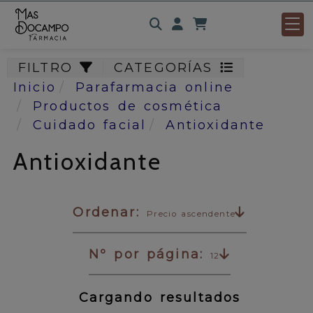
Identifícate
FILTRO
CATEGORÍAS
Inicio
Parafarmacia online
Productos de cosmética
Cuidado facial
Antioxidante
Antioxidante
Ordenar:
Precio ascendente
Nº por página:
12
Cargando resultados