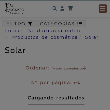
Identifícate
FILTRO
CATEGORÍAS
Inicio
Parafarmacia online
Productos de cosmética
Solar
Solar
Ordenar:
Precio ascendente
Nº por página:
12
Cargando resultados