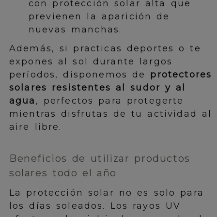
con protección solar alta que
previenen la aparición de
nuevas manchas.
Además, si practicas deportes o te
expones al sol durante largos
períodos, disponemos de
protectores
solares resistentes al sudor y al
agua
, perfectos para protegerte
mientras disfrutas de tu actividad al
aire libre.
Beneficios de utilizar productos
solares todo el año
La protección solar no es solo para
los días soleados. Los rayos UV