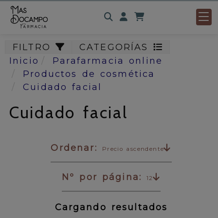
Identifícate
FILTRO
CATEGORÍAS
Inicio
Parafarmacia online
Productos de cosmética
Cuidado facial
Cuidado facial
Ordenar:
Precio ascendente
Nº por página:
12
Cargando resultados