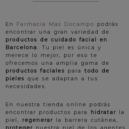
En
Farmacia Mas Docampo
podrás
encontrar una gran variedad de
productos de cuidado facial en
Barcelona
. Tu piel es única y
merece lo mejor, por eso te
ofrecemos una amplia gama de
productos faciales
para
todo de
pieles
que se adaptan a tus
necesidades.
En nuestra tienda online podrás
encontrar productos para
hidratar
la
piel,
regenerar
la barrera cutánea,
proteger
nuestra piel de los agentes