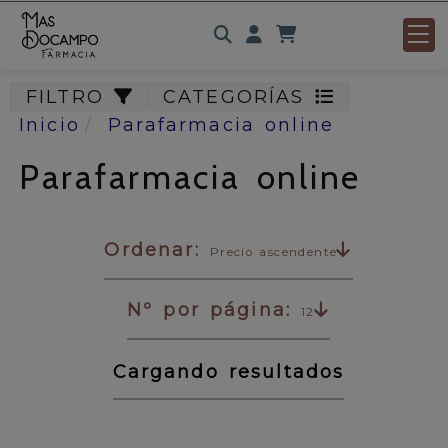
Identifícate
FILTRO
CATEGORÍAS
Inicio
Parafarmacia online
Parafarmacia online
Ordenar:
Precio ascendente
Nº por página:
12
Cargando resultados