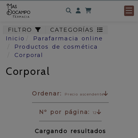
Identifícate
FILTRO
CATEGORÍAS
Inicio
Parafarmacia online
Productos de cosmética
Corporal
Corporal
Ordenar:
Precio ascendente
Nº por página:
12
Cargando resultados