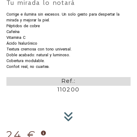
Tu mirada lo notará
Corrige e ilumina sin excesos. Un solo gesto para despertar la
mirada y mejorar la piel.
Péptidos de cobre
Cafeína
Vitamina C
Ácido hialurónico
Textura cremosa con tono universal.
Doble acabado: natural y luminoso.
Cobertura modulable.
Confort real, no cuartea.
Ref.:
110200
24 €