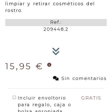
limpiar y retirar cosméticos del
rostro.
Ref.:
209448.2
15,95 €
Sin comentarios
Incluir envoltorio
GRATIS
para regalo, caja o
bolsa apropiada