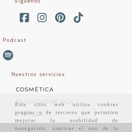
Síguenos
Podcast
Nuestros servicios
COSMÉTICA
NUTRICOSMÉTICA
Este sitio web utiliza cookies
propias y de terceros que permiten
CAPILAR
mejorar la usabilidad de
navegación, analizar el uso de la