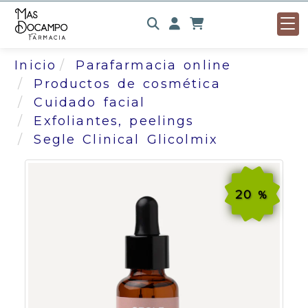
Identifícate
Inicio
Parafarmacia online
Productos de cosmética
Cuidado facial
Exfoliantes, peelings
Segle Clinical Glicolmix
20
%