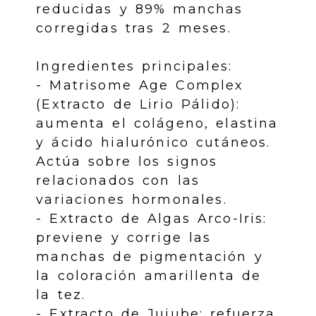
reducidas y 89% manchas
corregidas tras 2 meses.
Ingredientes principales:
- Matrisome Age Complex
(Extracto de Lirio Pálido):
aumenta el colágeno, elastina
y ácido hialurónico cutáneos.
Actúa sobre los signos
relacionados con las
variaciones hormonales.
- Extracto de Algas Arco-Iris:
previene y corrige las
manchas de pigmentación y
la coloración amarillenta de
la tez.
- Extracto de Jujube: refuerza