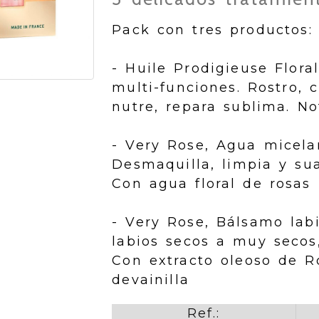
Pack con tres productos:
- Huile Prodigieuse Flora
multi-funciones. Rostro, c
nutre, repara sublima. No
- Very Rose, Agua micela
Desmaquilla, limpia y sua
Con agua floral de rosas
- Very Rose, Bálsamo lab
labios secos a muy secos,
Con extracto oleoso de R
devainilla
Ref.: