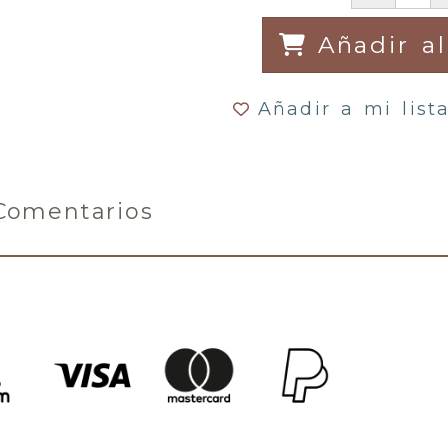
Añadir al
Añadir a mi list
Comentarios