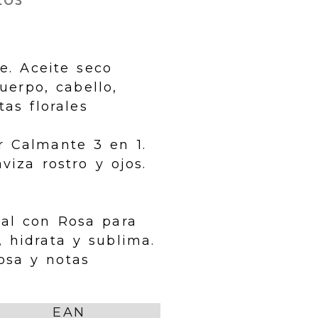
le. Aceite seco
uerpo, cabello,
tas florales
r Calmante 3 en 1.
viza rostro y ojos.
ial con Rosa para
 hidrata y sublima.
osa y notas
EAN