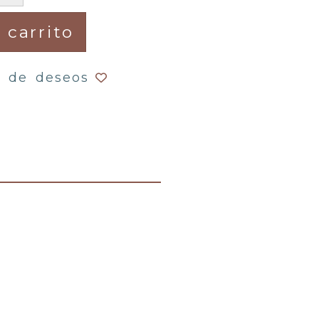
 carrito
a de deseos