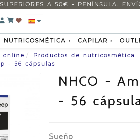
Identifícate
NUTRICOSMÉTICA
CAPILAR
OUTL
 online
Productos de nutricosmética
p - 56 cápsulas
NHCO - Ami
- 56 cápsul
Sueño