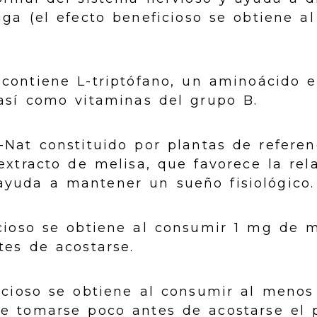
iga (el efecto beneficioso se obtiene a
contiene L-triptófano, un aminoácido e
 así como vitaminas del grupo B.
Nat constituido por plantas de referen
xtracto de melisa, que favorece la relaj
yuda a mantener un sueño fisiológico.
icioso se obtiene al consumir 1 mg de 
tes de acostarse.
ficioso se obtiene al consumir al menos
e tomarse poco antes de acostarse el 