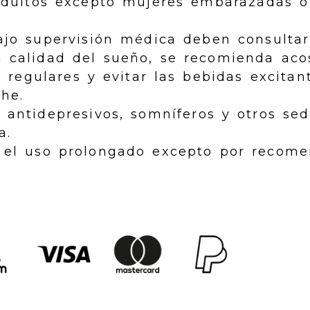
dultos excepto mujeres embarazadas o
jo supervisión médica deben consultar
calidad del sueño, se recomienda aco
 regulares y evitar las bebidas excitan
che.
antidepresivos, somníferos y otros sed
a.
el uso prolongado excepto por recome