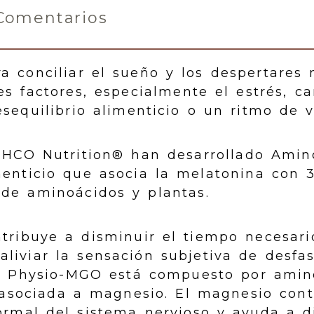
Comentarios
a conciliar el sueño y los despertares
es factores, especialmente el estrés, c
sequilibrio alimenticio o un ritmo de v
NHCO Nutrition® han desarrollado Amin
enticio que asocia la melatonina con 
 de aminoácidos y plantas.
tribuye a disminuir el tiempo necesario
liviar la sensación subjetiva de desfas
jo Physio-MGO está compuesto por amin
a asociada a magnesio. El magnesio cont
rmal del sistema nervioso y ayuda a d