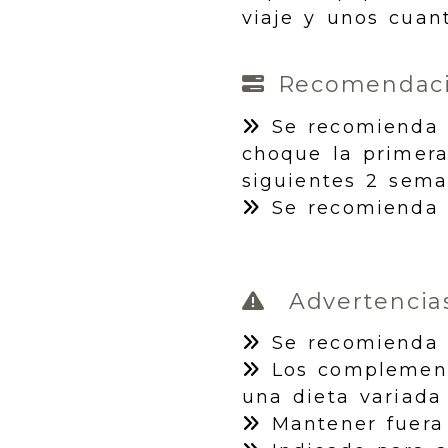
viaje y unos cuan
Recomendaci
Se recomienda t
choque la primer
siguientes 2 sema
Se recomienda t
Advertencias
Se recomienda 
Los complemento
una dieta variada 
Mantener fuera 