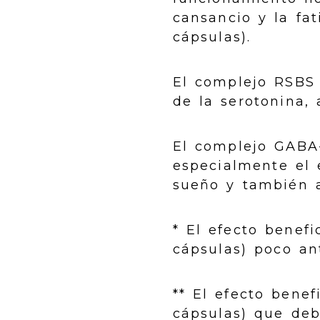
cansancio y la fat
cápsulas).
El complejo RSBS 
de la serotonina,
El complejo GABA-
especialmente el e
sueño y también a
* El efecto benef
cápsulas) poco an
** El efecto bene
cápsulas) que deb