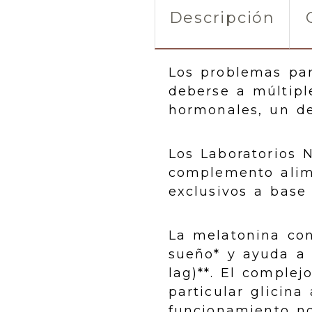
Descripción
Los problemas par
deberse a múltipl
hormonales, un de
Los Laboratorios 
complemento alim
exclusivos a base
La melatonina con
sueño* y ayuda a a
lag)**. El comple
particular glicin
funcionamiento no