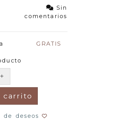
Sin
comentarios
a
GRATIS
oducto
+
 carrito
a de deseos