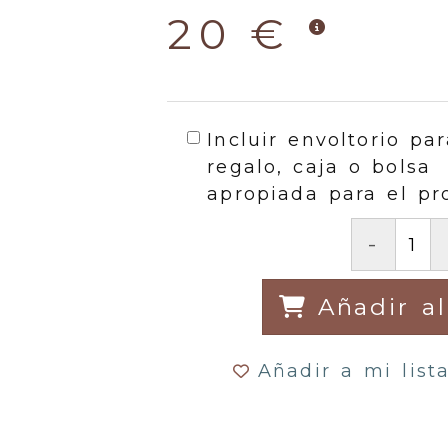
20 €
Incluir envoltorio par
regalo, caja o bolsa
apropiada para el pr
-
Añadir al
Añadir a mi list