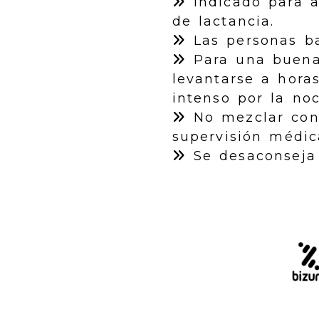
Indicado para a
de lactancia.
Las personas ba
Para una buena 
levantarse a horas
intenso por la no
No mezclar con 
supervisión médic
Se desaconseja 