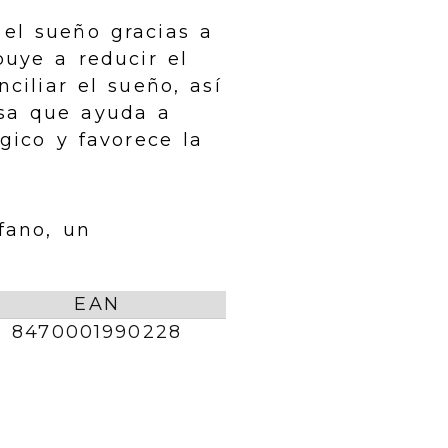
el sueño gracias a
buye a reducir el
ciliar el sueño, así
isa que ayuda a
gico y favorece la
fano, un
EAN
8470001990228