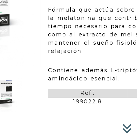
Fórmula que actúa sobre 
la melatonina que contri
tiempo necesario para con
como al extracto de mel
mantener el sueño fisioló
relajación.
Contiene además L-triptó
aminoácido esencial.
Ref.:
199022.8