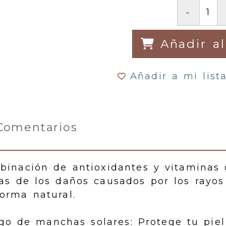
-
Añadir al
Añadir a mi list
Comentarios
binación de antioxidantes y vitaminas
las de los daños causados por los rayo
orma natural.
sgo de manchas solares: Protege tu pie