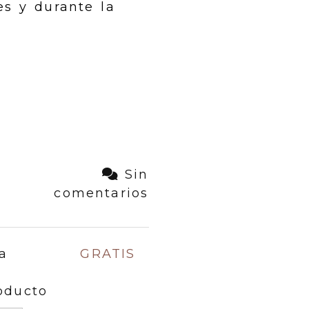
es y durante la
Sin
comentarios
a
GRATIS
oducto