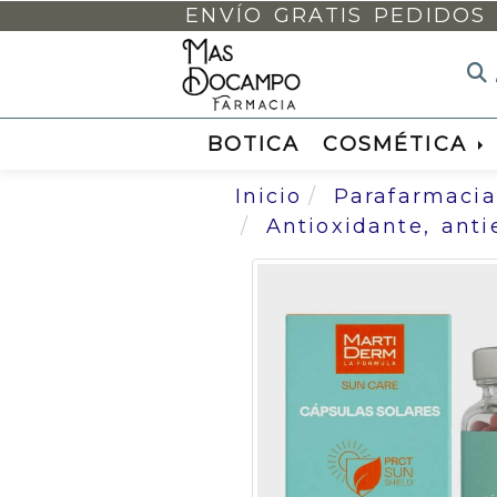
ENVÍO GRATIS PEDIDOS 
BOTICA
COSMÉTICA
Inicio
Parafarmacia
Antioxidante, ant