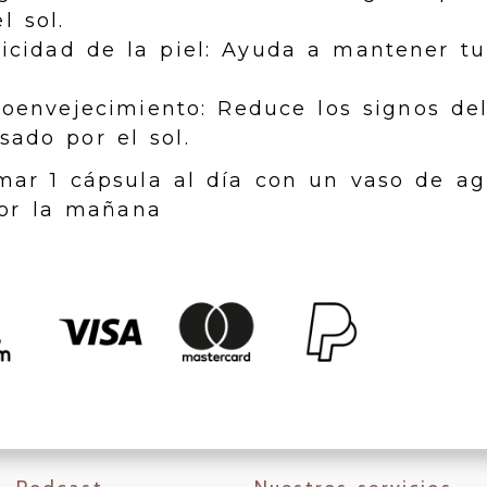
l sol.
ticidad de la piel: Ayuda a mantener tu
toenvejecimiento: Reduce los signos de
ado por el sol.
ar 1 cápsula al día con un vaso de ag
por la mañana