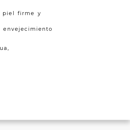
 piel firme y
l envejecimiento
ua,