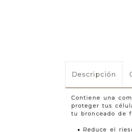
Descripción
Contiene una com
proteger tus célu
tu bronceado de f
Reduce el rie