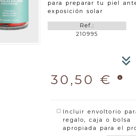
para preparar tu piel ant
exposición solar
Ref.:
210995
30,50 €
Incluir envoltorio par
regalo, caja o bolsa
apropiada para el pr