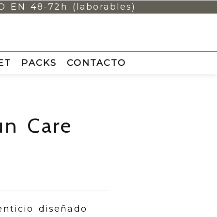
EN 48-72h (laborables)
ET
PACKS
CONTACTO
un Care
nticio diseñado