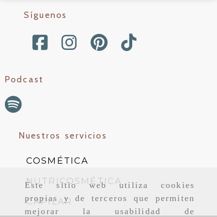
Síguenos
Podcast
Nuestros servicios
COSMÉTICA
NUTRICOSMÉTICA
Este sitio web utiliza cookies
propias y de terceros que permiten
CAPILAR
mejorar la usabilidad de