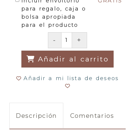
Incluir envoltorio
GRATIS
para regalo, caja o
bolsa apropiada
para el producto
-
+
Añadir al carrito
Añadir a mi lista de deseos
Descripción
Comentarios