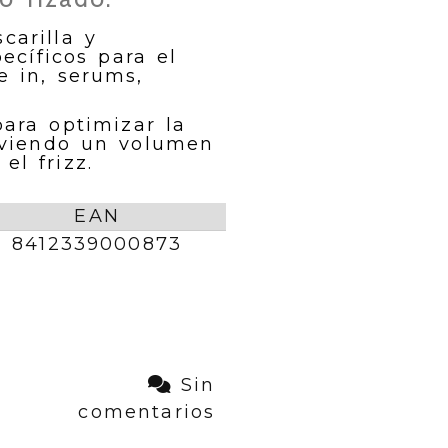
carilla y
ecíficos para el
e in, serums,
para optimizar la
moviendo un volumen
el frizz.
EAN
8412339000873
Sin
comentarios