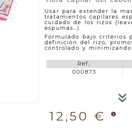
Usar para extender la mas
tratamientos capilares esp
cuidado de los rizos (leav
espumas…)
Formulado bajo criterios 
definición del rizo, pro
controlado y minimizando 
Ref.:
000873
12,50 €