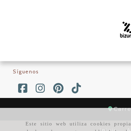
Síguenos
Carr
Este sitio web utiliza cookies propi
Inicio
A