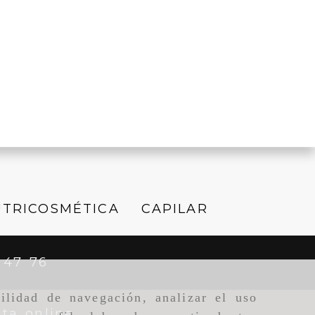
TRICOSMÉTICA
CAPILAR
 47 76
ilidad de navegación, analizar el uso
ta online