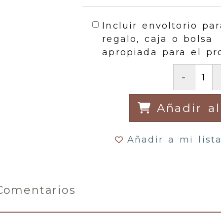
Incluir envoltorio par
regalo, caja o bolsa
apropiada para el pr
-
Añadir al
Añadir a mi list
Comentarios