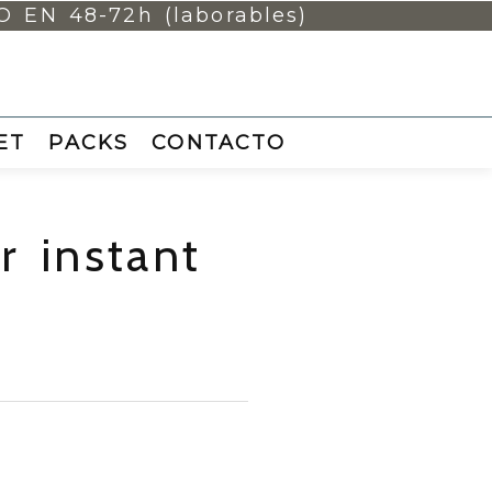
EN 48-72h (laborables)
ET
PACKS
CONTACTO
 instant