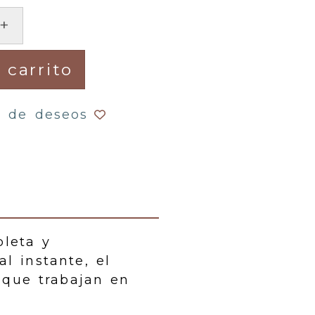
+
 carrito
a de deseos
pleta y
al instante, el
 que trabajan en