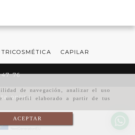
TRICOSMÉTICA
CAPILAR
 47 76
ilidad de navegación, analizar el uso
ta online
e un perfil elaborado a partir de tus
ACEPTAR