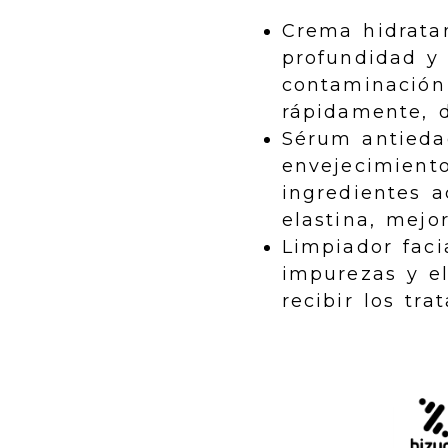
Crema hidrata
profundidad y 
contaminación 
rápidamente, d
Sérum antieda
envejecimiento
ingredientes a
elastina, mejo
Limpiador faci
impurezas y el
recibir los tra