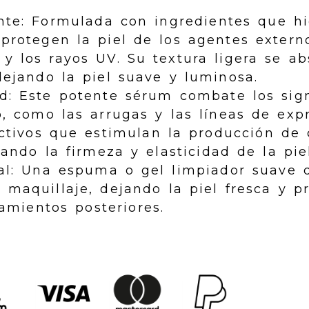
nte: Formulada con ingredientes que hi
protegen la piel de los agentes extern
y los rayos UV. Su textura ligera se a
ejando la piel suave y luminosa.
d: Este potente sérum combate los sig
, como las arrugas y las líneas de exp
ctivos que estimulan la producción de
rando la firmeza y elasticidad de la piel
al: Una espuma o gel limpiador suave 
 maquillaje, dejando la piel fresca y p
tamientos posteriores.