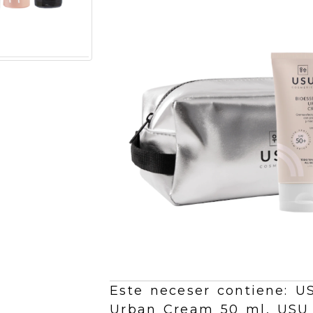
Este neceser contiene: U
Urban Cream 50 ml, USU 