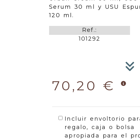
Serum 30 ml y USU Espum
120 ml.
Ref.:
101292
70,20 €
Incluir envoltorio par
regalo, caja o bolsa
apropiada para el pr