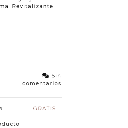
a Revitalizante
Sin
comentarios
a
GRATIS
oducto