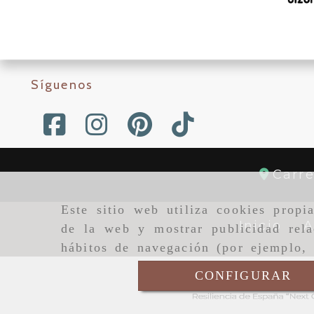
Síguenos
Carr
Este sitio web utiliza cookies propi
Inicio
A
de la web y mostrar publicidad rela
hábitos de navegación (por ejemplo, 
CONFIGURAR