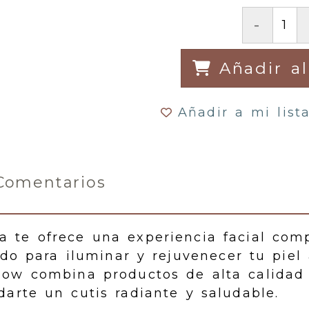
-
Añadir al
Añadir a mi list
Comentarios
za te ofrece una experiencia facial com
ado para iluminar y rejuvenecer tu piel 
low combina productos de alta calidad
darte un cutis radiante y saludable.