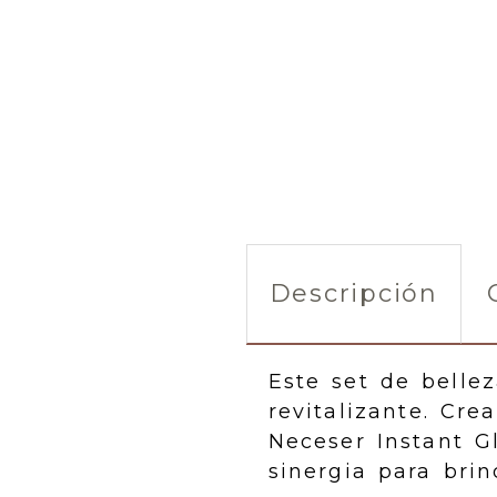
Descripción
Este set de belle
revitalizante. Cre
Neceser Instant G
sinergia para brin