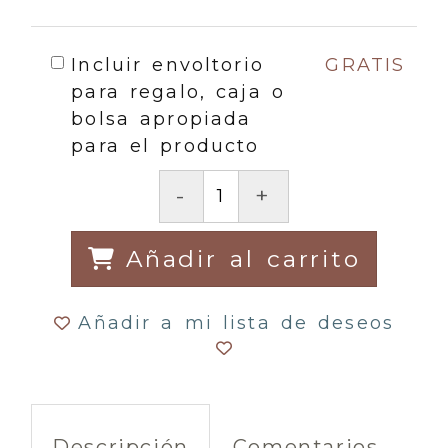
Incluir envoltorio
GRATIS
para regalo, caja o
bolsa apropiada
para el producto
-
+
Añadir al carrito
Añadir a mi lista de deseos
Descripción
Comentarios