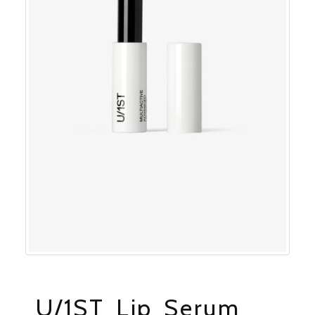
U/1ST Lip Serum