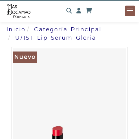
Identifícate
Inicio
Categoría Principal
U/1ST Lip Serum Gloria
Nuevo