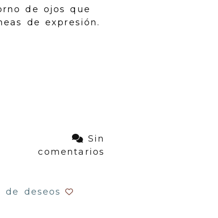
orno de ojos que
íneas de expresión.
Sin
comentarios
a de deseos