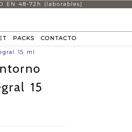
EN 48-72h (laborables)
ET
PACKS
CONTACTO
gral 15 ml
ntorno
gral 15