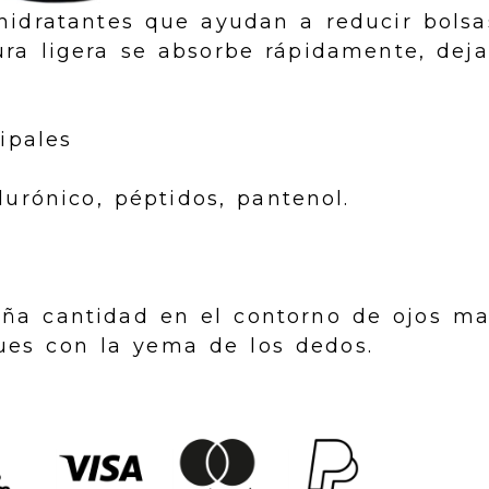
hidratantes que ayudan a reducir bolsas
tura ligera se absorbe rápidamente, dej
ipales
lurónico, péptidos, pantenol.
eña cantidad en el contorno de ojos m
ues con la yema de los dedos.