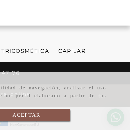
TRICOSMÉTICA
CAPILAR
 47 76
ilidad de navegación, analizar el uso
ta online
e un perfil elaborado a partir de tus
ACEPTAR