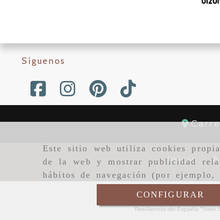
Síguenos
Carr
Este sitio web utiliza cookies propi
Inicio
A
de la web y mostrar publicidad rela
hábitos de navegación (por ejemplo, 
CONFIGURAR