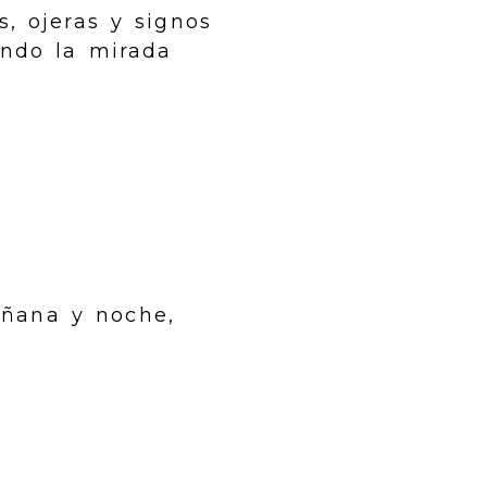
, ojeras y signos
ando la mirada
añana y noche,