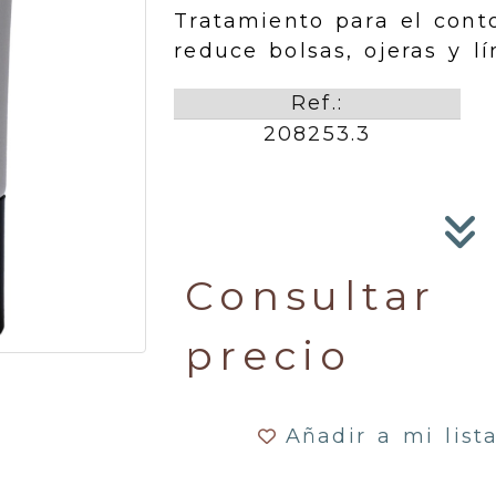
Tratamiento para el cont
reduce bolsas, ojeras y l
Ref.:
208253.3
Consultar
precio
Añadir a mi list