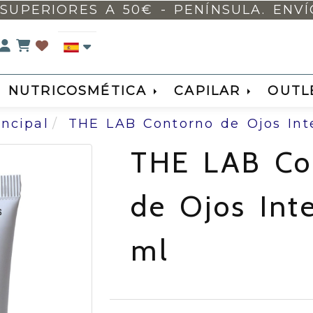
SUPERIORES A 50€ - PENÍNSULA. ENVÍO 
Identifícate
NUTRICOSMÉTICA
CAPILAR
OUTL
incipal
THE LAB Contorno de Ojos Inte
THE LAB Co
de Ojos Inte
ml