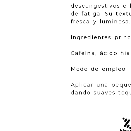
descongestivos e 
de fatiga. Su tex
fresca y luminosa.
Ingredientes princ
Cafeína, ácido hia
Modo de empleo
Aplicar una pequ
dando suaves toq