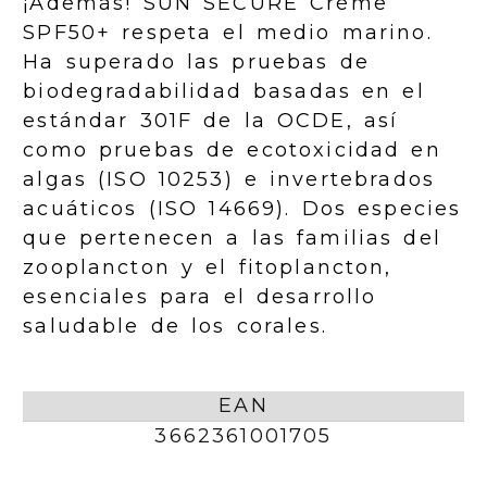
¡Además! SUN SECURE Crème
SPF50+ respeta el medio marino.
Ha superado las pruebas de
biodegradabilidad basadas en el
estándar 301F de la OCDE, así
como pruebas de ecotoxicidad en
algas (ISO 10253) e invertebrados
acuáticos (ISO 14669). Dos especies
que pertenecen a las familias del
zooplancton y el fitoplancton,
esenciales para el desarrollo
saludable de los corales.
EAN
3662361001705