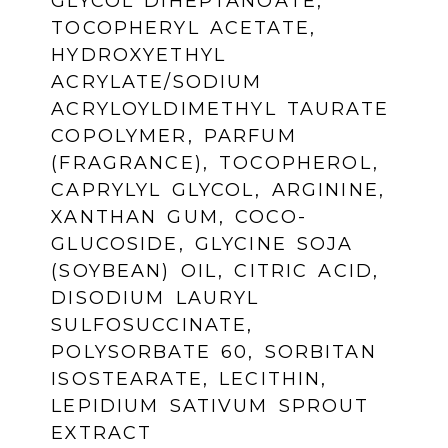
GLYCOL DIHEPTANOATE,
TOCOPHERYL ACETATE,
HYDROXYETHYL
ACRYLATE/SODIUM
ACRYLOYLDIMETHYL TAURATE
COPOLYMER, PARFUM
(FRAGRANCE), TOCOPHEROL,
CAPRYLYL GLYCOL, ARGININE,
XANTHAN GUM, COCO-
GLUCOSIDE, GLYCINE SOJA
(SOYBEAN) OIL, CITRIC ACID,
DISODIUM LAURYL
SULFOSUCCINATE,
POLYSORBATE 60, SORBITAN
ISOSTEARATE, LECITHIN,
LEPIDIUM SATIVUM SPROUT
EXTRACT