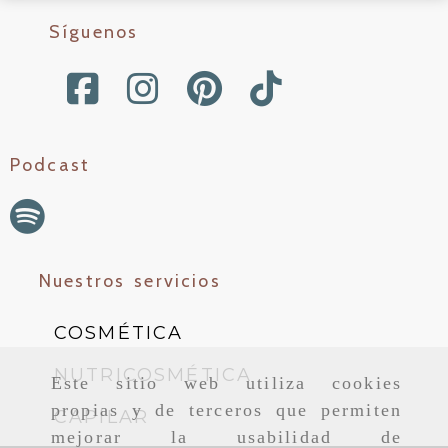
Síguenos
Podcast
Nuestros servicios
COSMÉTICA
NUTRICOSMÉTICA
Este sitio web utiliza cookies
propias y de terceros que permiten
CAPILAR
mejorar la usabilidad de