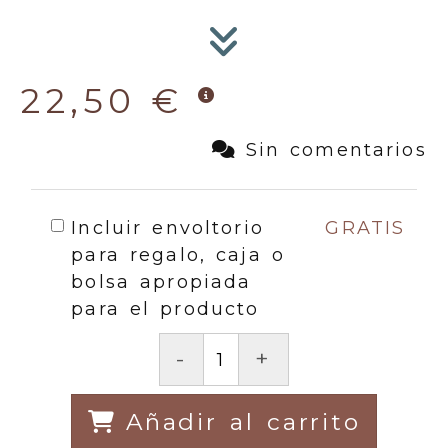
22,50 €
Sin comentarios
Incluir envoltorio
GRATIS
para regalo, caja o
bolsa apropiada
para el producto
-
+
Añadir al carrito