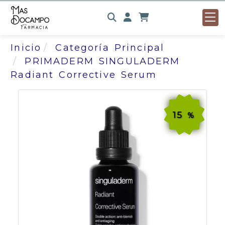
Identifícate
Inicio
Categoría Principal
PRIMADERM SINGULADERM
Radiant Corrective Serum
15
%