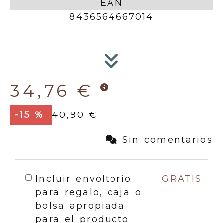
EAN
8436564667014
34,76 €
-15 %
40,90 €
Sin comentarios
Incluir envoltorio
GRATIS
para regalo, caja o
bolsa apropiada
para el producto