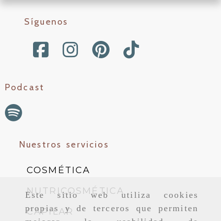
Síguenos
Podcast
Nuestros servicios
COSMÉTICA
NUTRICOSMÉTICA
Este sitio web utiliza cookies
propias y de terceros que permiten
CAPILAR