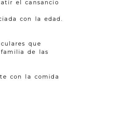
atir el cansancio
ciada con la edad.
sculares que
familia de las
nte con la comida