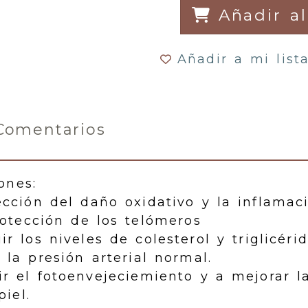
Añadir al
Añadir a mi list
Comentarios
ones:
ección del daño oxidativo y la inflamac
rotección de los telómeros
r los niveles de colesterol y triglicérid
la presión arterial normal.
r el fotoenvejeciemiento y a mejorar la
piel.