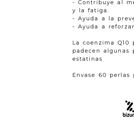
- Contribuye al m
y la fatiga.
- Ayuda a la prev
- Ayuda a reforza
La coenzima Q10 
padecen algunas 
estatinas
Envase 60 perlas 