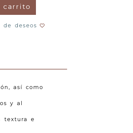
 carrito
a de deseos
ión, así como
os y al
 textura e