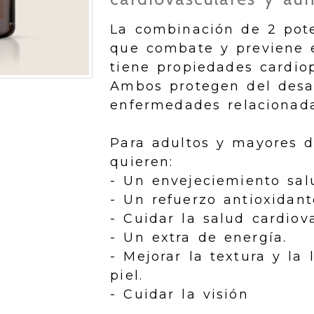
La combinación de 2 pote
que combate y previene e
tiene propiedades cardiop
Ambos protegen del desar
enfermedades relacionad
Para adultos y mayores 
quieren:
- Un envejeciemiento sal
- Un refuerzo antioxidant
- Cuidar la salud cardiova
- Un extra de energía.
- Mejorar la textura y la
piel.
- Cuidar la visión