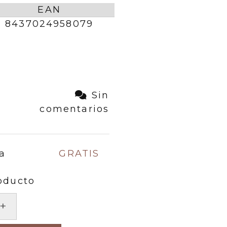
EAN
8437024958079
Sin
comentarios
a
GRATIS
oducto
+