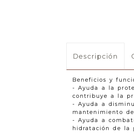
Descripción
Beneficios y funci
- Ayuda a la prot
contribuye a la p
- Ayuda a disminui
mantenimiento de 
- Ayuda a combati
hidratación de la 