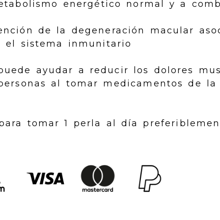
etabolismo energético normal y a comb
ención de la degeneración macular aso
r el sistema inmunitario
puede ayudar a reducir los dolores mu
personas al tomar medicamentos de la 
para tomar 1 perla al día preferibleme