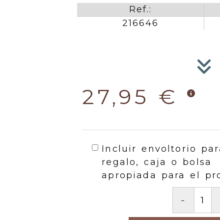
Ref.:
216646
27,95 €
Incluir envoltorio par
regalo, caja o bolsa
apropiada para el pr
-