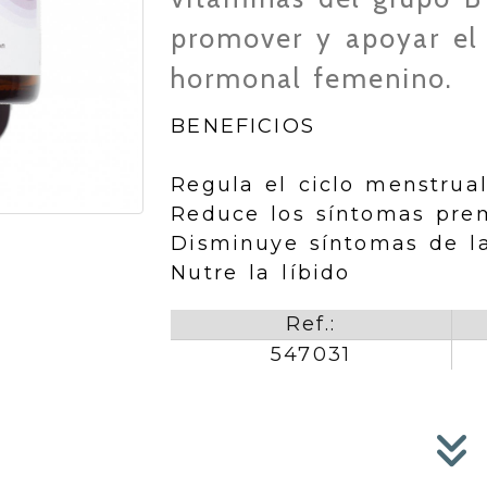
promover y apoyar el
hormonal femenino.
BENEFICIOS
Regula el ciclo menstrua
Reduce los síntomas pre
Disminuye síntomas de l
Nutre la líbido
Ref.:
547031