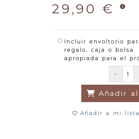
29,90 €
Incluir envoltorio par
regalo, caja o bolsa
apropiada para el pr
-
Añadir al
Añadir a mi list