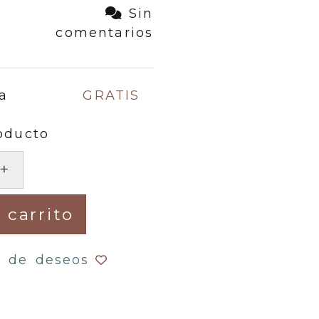
Sin
comentarios
a
GRATIS
oducto
+
 carrito
a de deseos