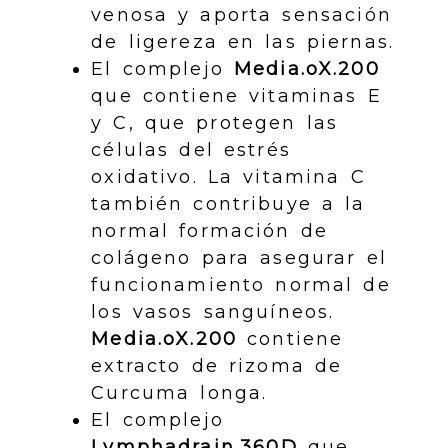
venosa y aporta sensación
de ligereza en las piernas.
El complejo
Media.oX.200
que contiene vitaminas E
y C, que protegen las
células del estrés
oxidativo. La vitamina C
también contribuye a la
normal formación de
colágeno para asegurar el
funcionamiento normal de
los vasos sanguíneos.
Media.oX.200
contiene
extracto de rizoma de
Curcuma longa.
El complejo
Lymphadrain.360D
que