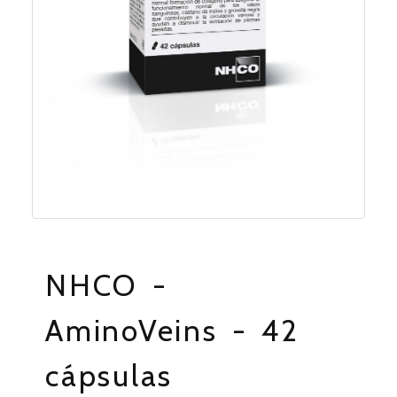
NHCO -
AminoVeins - 42
cápsulas