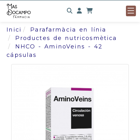
Identifícat
Inici
Parafarmàcia en línia
Productes de nutricosmètica
NHCO - AminoVeins - 42
cápsulas