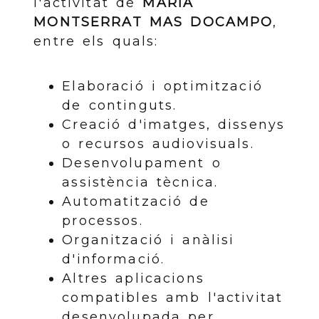
l'activitat de
MARIA
MONTSERRAT MAS DOCAMPO
,
entre els quals:
Elaboració i optimització
de continguts.
Creació d'imatges, dissenys
o recursos audiovisuals.
Desenvolupament o
assistència tècnica.
Automatització de
processos.
Organització i anàlisi
d'informació.
Altres aplicacions
compatibles amb l'activitat
desenvolupada per