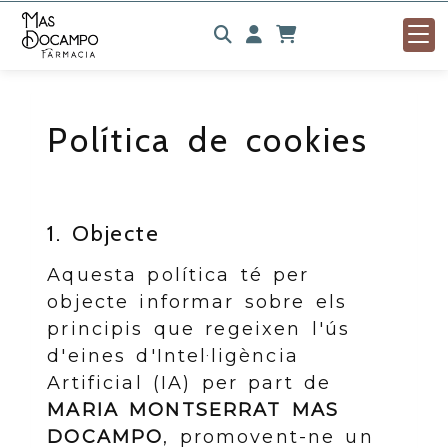
Identifícat
Política de cookies
1. Objecte
Aquesta política té per
objecte informar sobre els
principis que regeixen l'ús
d'eines d'Intel·ligència
Artificial (IA) per part de
MARIA MONTSERRAT MAS
DOCAMPO
, promovent-ne un