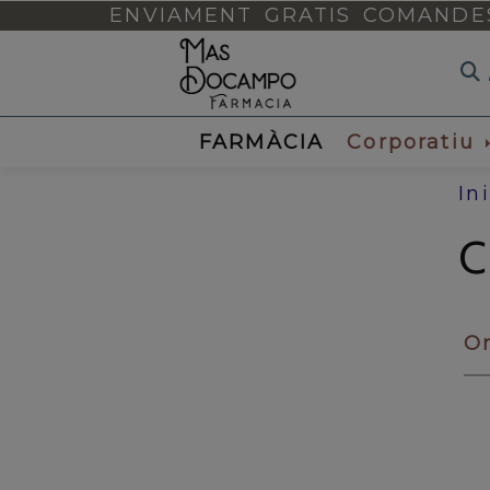
ENVIAMENT GRATIS COMANDES 
FARMÀCIA
Corporatiu
Ini
C
O