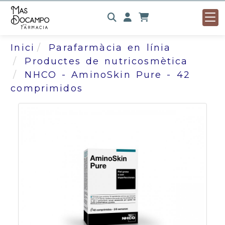
Identifícat
Inici
Parafarmàcia en línia
Productes de nutricosmètica
NHCO - AminoSkin Pure - 42
comprimidos