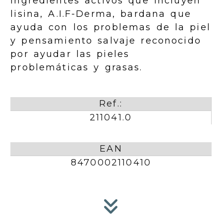
ingredientes activos que incluyen
lisina, A.I.F-Derma, bardana que
ayuda con los problemas de la piel
y pensamiento salvaje reconocido
por ayudar las pieles
problemáticas y grasas.
Ref.:
211041.0
EAN
8470002110410